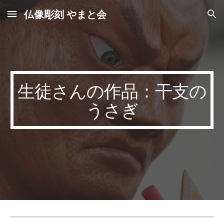
仏像彫刻 やまと会
Skip to main content
Skip to navigation
生徒さんの作品：干支の
うさぎ