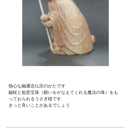
熱心な
融通念仏宗
のかたです
錫杖と如意宝珠（願いをかなえてくれる魔法の珠）
をも
っておられるうさぎ様です
きっと良いことがあるでしょう