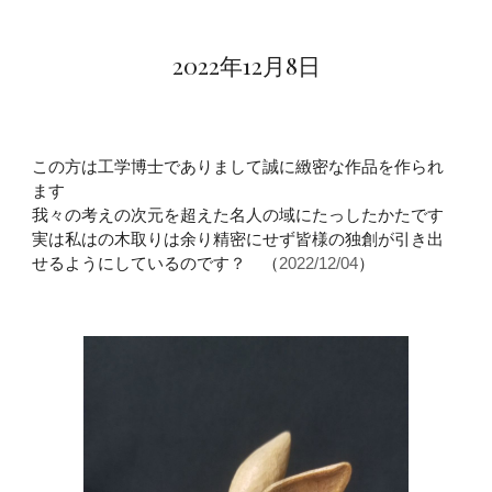
2022年12月8日
この方は工学博士でありまして誠に緻密な作品を作られ
ます
我々の考えの次元を超えた名人の域にたっしたかたです
実は私はの木取りは余り精密にせず皆様の独創が引き出
せるようにしているのです
？
　（
2022/12/04
）