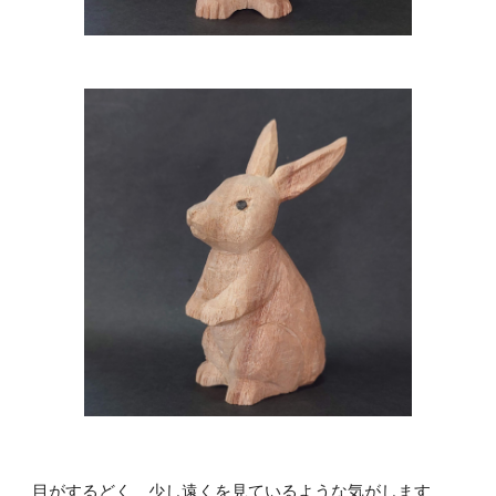
目がするどく　少し遠くを見ているような気がします