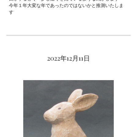
今年１年大変な年であったのではないかと推測いたしま
す
2022年12月1
1
日