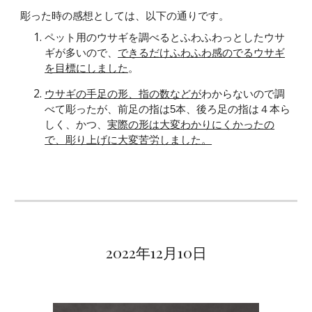
彫った時の感想としては、以下の通りです。
ペット用のウサギを調べるとふわふわっとしたウサ
ギが多いので、
できるだけふわふわ感のでるウサギ
を目標にしました
。
ウサギの手足の形、指の数などが
わからないので調
べて彫ったが、前足の指は5本、後ろ足の指は４本ら
しく、かつ、
実際の形は大変わかりにくかったの
で、彫り上げに大変苦労しました。
2022年12月
10
日