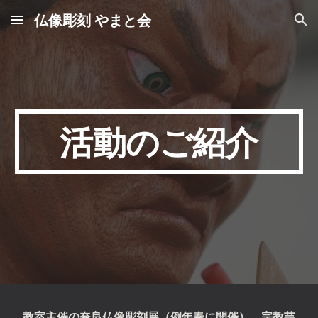
仏像彫刻 やまと会
Skip to main content
Skip to navigation
活動のご紹介
教室主催の奈良仏像彫刻展（例年春に開催）、宗教芸