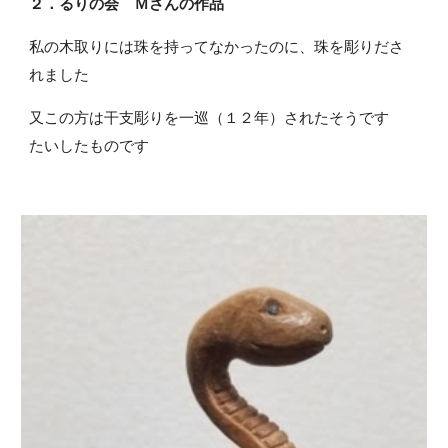
２．るりの会 Ｍさんの作品
私の木取りには珠を持ってなかったのに、珠を彫りださ
れました
又この方は干支彫りを一巡（１２年）されたそうです
たいしたものです