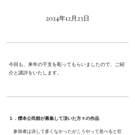
2024年
12
月2
3
日
今回も、来年の干支を彫ってもらいましたので、ご紹
介と講評をいたします。
１．櫟本公民館が募集して頂いた方々の作品
参加者は決して多くなかったがこうやって並べると壮