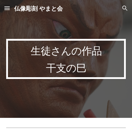
仏像彫刻 やまと会
Skip to main content
Skip to navigation
生徒さんの作品
干支の
巳