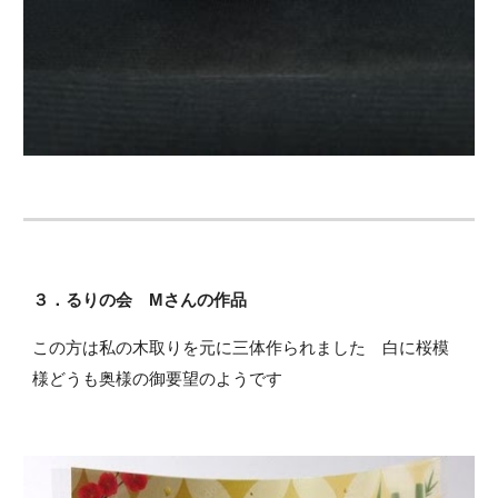
３．るりの会 Mさんの作品
この方は私の木取りを元に三体作られました 白に桜模
様どうも奥様の御要望のようです