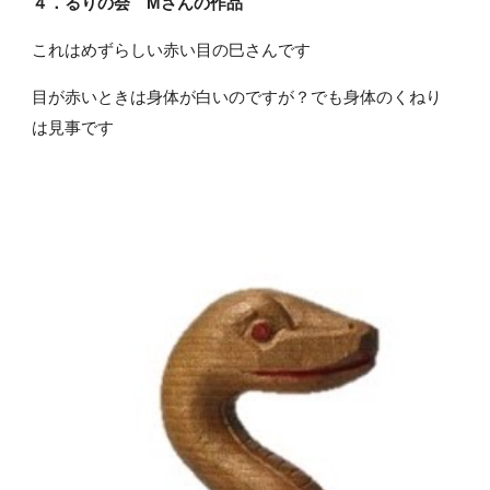
４．るりの会 Mさんの作品
これはめずらしい赤い目の巳さんです
目が赤いときは身体が白いのですが？でも身体のくねり
は見事です